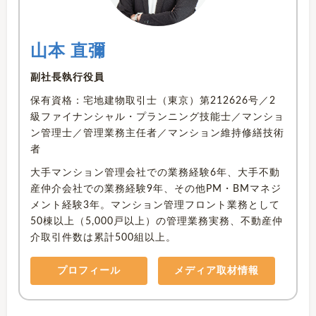
山本 直彌
副社長執行役員
保有資格：宅地建物取引士（東京）第212626号／2
級ファイナンシャル・プランニング技能士／マンショ
ン管理士／管理業務主任者／マンション維持修繕技術
者
大手マンション管理会社での業務経験6年、大手不動
産仲介会社での業務経験9年、その他PM・BMマネジ
メント経験3年。マンション管理フロント業務として
50棟以上（5,000戸以上）の管理業務実務、不動産仲
介取引件数は累計500組以上。
プロフィール
メディア取材情報