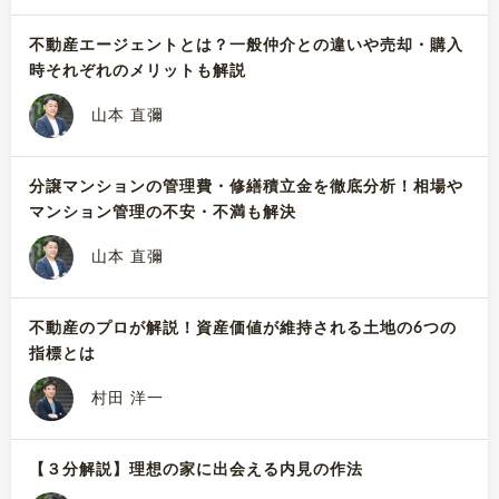
不動産エージェントとは？一般仲介との違いや売却・購入
時それぞれのメリットも解説
山本 直彌
分譲マンションの管理費・修繕積立金を徹底分析！相場や
マンション管理の不安・不満も解決
山本 直彌
不動産のプロが解説！資産価値が維持される土地の6つの
指標とは
村田 洋一
【３分解説】理想の家に出会える内見の作法