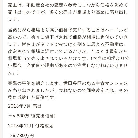
売主は、不動産会社の査定を参考にしながら価格を決めて
売り出すのですが、多くの売主が相場より高めに売り出し
ます。
当然ながら相場より高い価格で売却することはハードルが
高いので、徐々に値下げされて価格が相場に近付いていき
ます。皆さまがネットでみつける割安に思える不動産は、
改定されて相場に近付いているだけか、たまたま最初から
相場相当で売り出されているだけです。(本当に相場より安
い場合、必ず何か理由があるので注意しなければいけませ
ん。)
実際の事例を紹介します。世田谷区のある中古マンション
が売り出されましたが、売れないので価格改定され、その
後に成約した事例です。
2018年7月 売出
⇒6,980万円(売出価格)
2018年11月 価格改定
⇒6,780万円