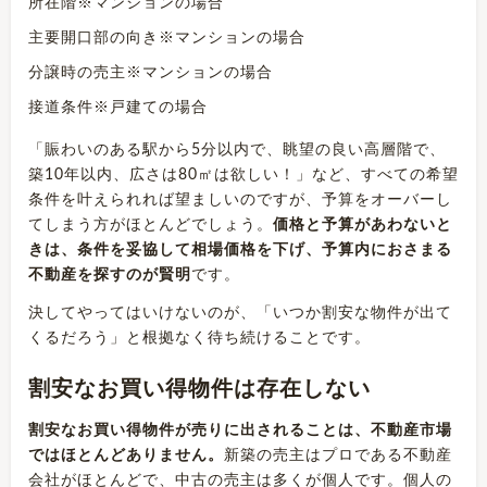
所在階※マンションの場合
主要開口部の向き※マンションの場合
分譲時の売主※マンションの場合
接道条件※戸建ての場合
「賑わいのある駅から5分以内で、眺望の良い高層階で、
築10年以内、広さは80㎡は欲しい！」など、すべての希望
条件を叶えられれば望ましいのですが、予算をオーバーし
てしまう方がほとんどでしょう。
価格と予算があわないと
きは、条件を妥協して相場価格を下げ、予算内におさまる
不動産を探すのが賢明
です。
決してやってはいけないのが、「いつか割安な物件が出て
くるだろう」と根拠なく待ち続けることです。
割安なお買い得物件は存在しない
割安なお買い得物件が売りに出されることは、不動産市場
ではほとんどありません。
新築の売主はプロである不動産
会社がほとんどで、中古の売主は多くが個人です。個人の