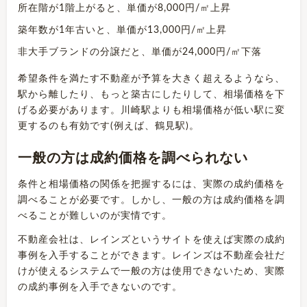
所在階が1階上がると、単価が8,000円/㎡上昇
築年数が1年古いと、単価が13,000円/㎡上昇
非大手ブランドの分譲だと、単価が24,000円/㎡下落
希望条件を満たす不動産が予算を大きく超えるようなら、
駅から離したり、もっと築古にしたりして、相場価格を下
げる必要があります。川崎駅よりも相場価格が低い駅に変
更するのも有効です(例えば、鶴見駅)。
一般の方は成約価格を調べられない
条件と相場価格の関係を把握するには、実際の成約価格を
調べることが必要です。しかし、一般の方は成約価格を調
べることが難しいのが実情です。
不動産会社は、レインズというサイトを使えば実際の成約
事例を入手することができます。レインズは不動産会社だ
けが使えるシステムで一般の方は使用できないため、実際
の成約事例を入手できないのです。