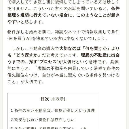
で購入して引き渡し後に後悔してしまっている方は珍しく
ありません。こういった方々のお話を聞いていると、
条件
整理を適切に行えていない場合に、このようなことが起き
やすい
と感じます。
物件探しを始める前に、雑誌やネットで情報収集して条件
(何を買うか)を決めている方は少なくないでしょう。
しかし、不動産の購入で
大切なのは「何を買うか」より
も「どう探すか」
だと考えています。
理想の不動産に出会
うまでの、探す“プロセス”が大切
だという意味です。具体
的に言うと、「実際の不動産を内見していく過程で条件の
優先順位をつけ、自分が本当に望んでいる条件を見つける
こと」が大切です。
目次
[
非表示
]
1
条件の良い不動産は、価格が高いという真理
2
割安なお買い得物件は存在しない