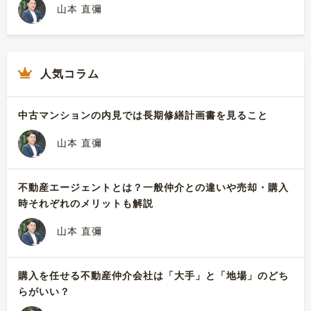
山本 直彌
人気コラム
中古マンションの内見では長期修繕計画書を見ること
山本 直彌
不動産エージェントとは？一般仲介との違いや売却・購入
時それぞれのメリットも解説
山本 直彌
購入を任せる不動産仲介会社は「大手」と「地場」のどち
らがいい？