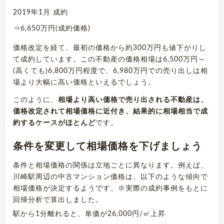
2019年1月 成約
⇒6,650万円(成約価格)
価格改定を経て、最初の価格から約300万円も値下がりし
て成約しています。この不動産の価格相場は6,500万円～
(高くても)6,800万円程度で、6,980万円での売り出しは相
場より大幅に高い価格といえるでしょう。
このように、
相場より高い価格で売り出される不動産は、
価格改定されて相場価格に近付き、結果的に相場相当で成
約するケースがほとんど
です。
条件を変更して相場価格を下げましょう
条件と相場価格の関係は立地ごとに異なります。例えば、
川崎駅周辺の中古マンション価格は、以下のような傾向で
相場価格が決定するようです。※実際の成約事例をもとに
回帰分析で算出しました。
駅から1分離れると、単価が26,000円/㎡上昇