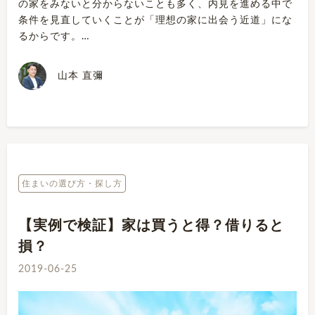
の家をみないと分からないことも多く、内見を進める中で
条件を見直していくことが「理想の家に出会う近道」にな
るからです。…
山本 直彌
住まいの選び方・探し方
【実例で検証】家は買うと得？借りると
損？
2019-06-25