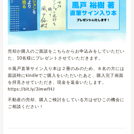
売却か購入のご面談を
こちらから
お申込みをしていただい
た、10名様にプレゼントさせていただきます。
※風戸直筆サイン入り本は２冊のみのため、８名の方には
面談時にkindleでご購入をいただいたあと、購入完了画面
を拝見させていただき、現金を返金いたします。
https://bit.ly/3imwfHJ
不動産の売却、購入ご検討をしている方はぜひこの機会に
ご相談ください！