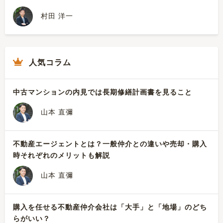
村田 洋一
人気コラム
中古マンションの内見では長期修繕計画書を見ること
山本 直彌
不動産エージェントとは？一般仲介との違いや売却・購入
時それぞれのメリットも解説
山本 直彌
購入を任せる不動産仲介会社は「大手」と「地場」のどち
らがいい？