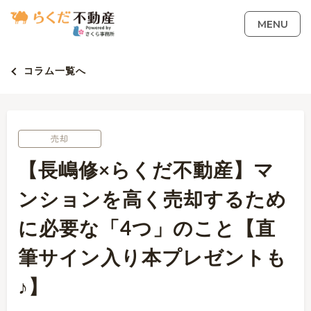
MENU
コラム一覧へ
売却
【長嶋修×らくだ不動産】マ
ンションを高く売却するため
に必要な「4つ」のこと【直
筆サイン入り本プレゼントも
♪】