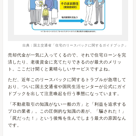
出典：
国土交通省「住宅のリースバックに関するガイドブック」
売却代金が一気に入ってくるので、それで住宅ローンを完
済したり、老後資金に充てたりできるのが最大のメリッ
ト。ここだけ聞くと素晴らしいサービスですよね。
ただ、近年このリースバックに関するトラブルが急増して
おり、ついに国土交通省や国民生活センターが公式にガイ
ドブックを出して注意喚起を行う事態になっています。
「不動産取引の知識がない一般の方」と「利益を追求する
プロの業者」。この圧倒的な知識の差が、「騙された！」
「罠だった！」という後悔を生んでしまう最大の原因なん
です。