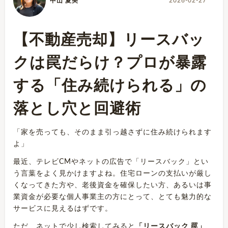
中山 夏美
2026-02-27
【不動産売却】リースバッ
クは罠だらけ？プロが暴露
する「住み続けられる」の
落とし穴と回避術
「家を売っても、そのまま引っ越さずに住み続けられます
よ」
最近、テレビCMやネットの広告で「リースバック」とい
う言葉をよく見かけますよね。住宅ローンの支払いが厳し
くなってきた方や、老後資金を確保したい方、あるいは事
業資金が必要な個人事業主の方にとって、とても魅力的な
サービスに見えるはずです。
ただ、ネットで少し検索してみると
「リースバック 罠」