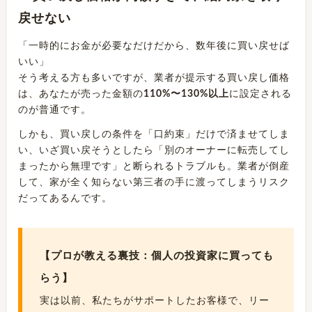
戻せない
「一時的にお金が必要なだけだから、数年後に買い戻せば
いい」
そう考える方も多いですが、業者が提示する買い戻し価格
は、あなたが売った金額の
110%〜130%以上
に設定される
のが普通です。
しかも、買い戻しの条件を「口約束」だけで済ませてしま
い、いざ買い戻そうとしたら「別のオーナーに転売してし
まったから無理です」と断られるトラブルも。業者が倒産
して、家が全く知らない第三者の手に渡ってしまうリスク
だってあるんです。
【プロが教える裏技：個人の投資家に買っても
らう】
実は以前、私たちがサポートしたお客様で、リー