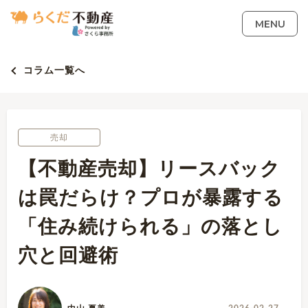
MENU
コラム一覧へ
売却
【不動産売却】リースバック
は罠だらけ？プロが暴露する
「住み続けられる」の落とし
穴と回避術