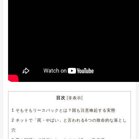
目次
[
非表示
]
1
そもそもリースバックとは？国も注意喚起する実態
2
ネットで「罠・やばい」と言われる6つの致命的な落とし
穴