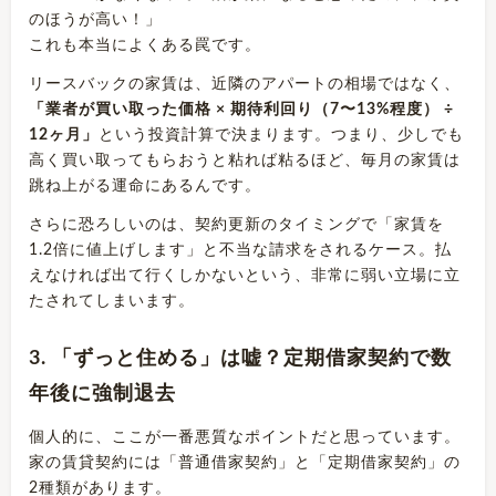
のほうが高い！」
これも本当によくある罠です。
リースバックの家賃は、近隣のアパートの相場ではなく、
「業者が買い取った価格 × 期待利回り（7〜13%程度） ÷
12ヶ月」
という投資計算で決まります。つまり、少しでも
高く買い取ってもらおうと粘れば粘るほど、毎月の家賃は
跳ね上がる運命にあるんです。
さらに恐ろしいのは、契約更新のタイミングで「家賃を
1.2倍に値上げします」と不当な請求をされるケース。払
えなければ出て行くしかないという、非常に弱い立場に立
たされてしまいます。
3. 「ずっと住める」は嘘？定期借家契約で数
年後に強制退去
個人的に、ここが一番悪質なポイントだと思っています。
家の賃貸契約には「普通借家契約」と「定期借家契約」の
2種類があります。