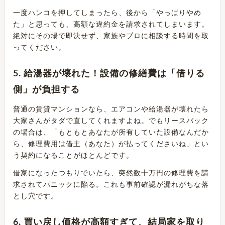
一度ハンコを押してしまったら、後から「やっぱりやめ
た」と思っても、高額な違約金を請求されてしまいます。
絶対にその場で即決せず、家族やプロに相談する時間を取
ってください。
5. 給湯器が壊れた！設備の修繕費は「借りる
側」が負担する
普通の賃貸マンションなら、エアコンや給湯器が壊れたら
大家さんがタダで直してくれますよね。でもリースバック
の場合は、「もともとあなたが所有していた設備なんだか
ら、修理費用は借主（あなた）が払ってくださいね」とい
う契約になることがほとんどです。
借家になったつもりでいたら、突然数十万円の修理費を請
求されてパニックに陥る。これも事前確認が漏れがちな落
とし穴です。
6. 買い戻し価格が高額すぎて、結局家を取り