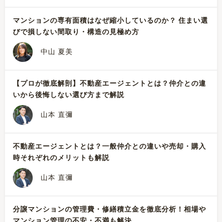
マンションの専有面積はなぜ縮小しているのか？ 住まい選
びで損しない間取り・構造の見極め方
中山 夏美
【プロが徹底解剖】不動産エージェントとは？仲介との違
いから後悔しない選び方まで解説
山本 直彌
不動産エージェントとは？一般仲介との違いや売却・購入
時それぞれのメリットも解説
山本 直彌
分譲マンションの管理費・修繕積立金を徹底分析！相場や
マンション管理の不安・不満も解決