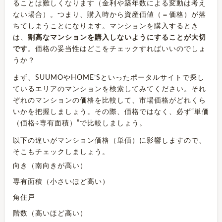
ることは難しくなります（金利や築年数による変動は考え
ない場合）。つまり、購入時から資産価値（＝価格）が落
ちてしまうことになります。マンションを購入するとき
は、
割高なマンションを購入しないようにすることが大切
です
。価格の妥当性はどこをチェックすればいいのでしょ
うか？
まず、SUUMOやHOME’Sといったポータルサイトで探し
ているエリアのマンションを検索してみてください。それ
ぞれのマンションの価格を比較して、市場価格がどれくら
いかを把握しましょう。その際、価格ではなく、必ず“単価
（価格÷専有面積）”で比較しましょう。
以下の違いがマンション価格（単価）に影響しますので、
そこもチェックしましょう。
向き（南向きが高い）
専有面積（小さいほど高い）
角住戸
階数（高いほど高い）