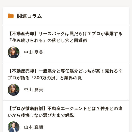
関連コラム
【不動産売却】リースバックは罠だらけ？プロが暴露する
「住み続けられる」の落とし穴と回避術
中山 夏美
【不動産売却】一般媒介と専任媒介どっちが高く売れる？
プロが語る「300万の損」と業界の罠
中山 夏美
【プロが徹底解剖】不動産エージェントとは？仲介との違
いから後悔しない選び方まで解説
山本 直彌