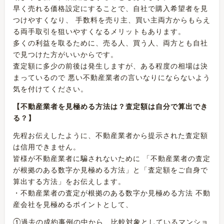
早く売れる価格設定にすることで、自社で購入希望者を見
つけやすくなり、 手数料を売り主、買い主両方からもらえ
る両手取引を狙いやすくなるメリットもあります。
多くの利益を取るために、売る人、買う人、両方とも自社
で見つけた方がいいからです。
査定額に多少の前後は発生しますが、ある程度の相場は決
まっているので 悪い不動産業者の言いなりにならないよう
気を付けてください。
【不動産業者を見極める方法は？査定額は自分で算出でき
る？】
先程お伝えしたように、不動産業者から提示された査定額
は信用できません。
皆様が不動産業者に騙されないために 「不動産業者の査定
が根拠のある数字か見極める方法」と「査定額をご自身で
算出する方法」をお伝えします。
・不動産業者の査定が根拠のある数字か見極める方法 不動
産会社を見極めるポイントとして、
①過去の成約事例の中から、比較対象としているマンショ