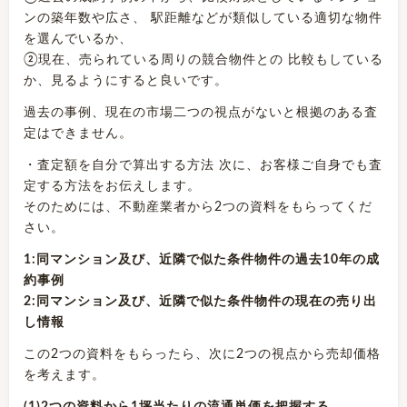
ンの築年数や広さ、 駅距離などが類似している適切な物件
を選んでいるか、
②現在、売られている周りの競合物件との 比較もしている
か、見るようにすると良いです。
過去の事例、現在の市場二つの視点がないと根拠のある査
定はできません。
・査定額を自分で算出する方法 次に、お客様ご自身でも査
定する方法をお伝えします。
そのためには、不動産業者から2つの資料をもらってくだ
さい。
1:同マンション及び、近隣で似た条件物件の過去10年の成
約事例
2:同マンション及び、近隣で似た条件物件の現在の売り出
し情報
この2つの資料をもらったら、次に2つの視点から売却価格
を考えます。
(1)2つの資料から1坪当たりの流通単価を把握する