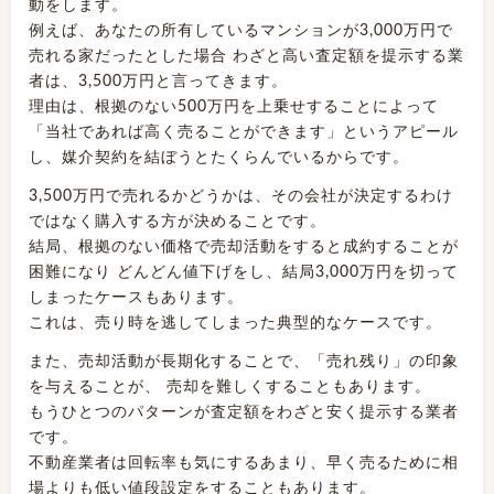
動をします。
例えば、あなたの所有しているマンションが3,000万円で
売れる家だったとした場合 わざと高い査定額を提示する業
者は、3,500万円と言ってきます。
理由は、根拠のない500万円を上乗せすることによって
「当社であれば高く売ることができます」というアピール
し、媒介契約を結ぼうとたくらんでいるからです。
3,500万円で売れるかどうかは、その会社が決定するわけ
ではなく購入する方が決めることです。
結局、根拠のない価格で売却活動をすると成約することが
困難になり どんどん値下げをし、結局3,000万円を切って
しまったケースもあります。
これは、売り時を逃してしまった典型的なケースです。
また、売却活動が長期化することで、「売れ残り」の印象
を与えることが、 売却を難しくすることもあります。
もうひとつのパターンが査定額をわざと安く提示する業者
です。
不動産業者は回転率も気にするあまり、早く売るために相
場よりも低い値段設定をすることもあります。