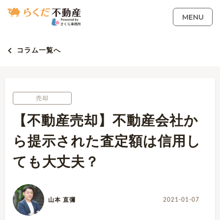
MENU
コラム一覧へ
売却
【不動産売却】不動産会社か
ら提示された査定額は信用し
ても大丈夫？
山本 直彌
2021-01-07