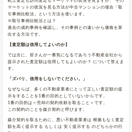
机上査定も訪問査定もマーケットの状況を見ますが、 その
マーケットの状況を見る方法が中古マンションの場合「取
引事例比較法」という方法を使います。
※取引事例比較法とは？
過去の成約事例を確認し、その事例との違いから価格を算
出する方法です。
【査定額は信用してよいのか】
では次に、皆さんが一番気になるであろう不動産会社から
提示された査定額は信用してもよいのか？ について答えま
す。
「ズバリ、信用をしないでください。」
なぜならば、多くの不動産業者にとって正しい査定額の提
示をすることを1番の目的としていないからです。
1番の目的は＜売却の契約依頼を取ること＞です。
この契約のことを媒介契約と呼びます。
媒介契約を取るために、悪い不動産業者は 根拠もなく査定
額を高く提示する もしくは 安く提示する のどちらかの行