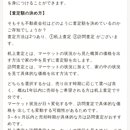
を身につけることができます。
【査定額の決め方】
そもそも不動産会社はどのように査定額を決めているのか
ご存知でしょうか？
査定方法は2つあり、①机上査定 ②訪問査定 がございま
す。
机上査定とは、マーケットの状況から見た概算の価格を出
す方法で家の中を見ずに査定額を出します。
訪問査定とは、マーケットの状況に加えて、家の中の状況
を見て具体的な価格を出す方法です。
どちらを選択するかは、売り出す時期に応じて選べば良
く、 概ね1年以内に売却をご希望される方は机上査定で十
分です。
マーケット状況が日々変化する中、訪問査定で具体的な価
格を 出しても変動する可能性があるためです。
3～6ヶ月以内と売却時期が具体的な方は訪問査定がおすす
めです。