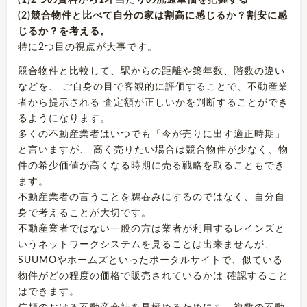
(2)競合物件と比べて自分の家は割高に感じるか？割安に感
じるか？を考える。
特に2つ目の視点が大事です。
競合物件と比較して、駅からの距離や築年数、階数の違い
などを、 ご自身の目で客観的に評価することで、不動産業
者から提示される 査定額が正しいかを判断することができ
るようになります。
多くの不動産業者はいつでも「今が売りに出す適正時期」
と言いますが、 高く売りたい場合は競合物件が少なく、物
件の希少価値が高くなる時期に売る戦略を取ることもでき
ます。
不動産業者の言うことを鵜吞みにするのではなく、自分自
身で考えることが大切です。
不動産業者ではない一般の方は業者が利用するレインズと
いうネットワークシステムを見ることは出来ませんが、
SUUMOやホームズといったポータルサイトで、似ている
物件がどの程度の価格で販売されているかは 確認すること
はできます。