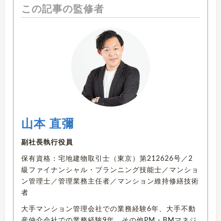
この記事の監修者
山本 直彌
副社長執行役員
保有資格：宅地建物取引士（東京）第212626号／2
級ファイナンシャル・プランニング技能士／マンショ
ン管理士／管理業務主任者／マンション維持修繕技術
者
大手マンション管理会社での業務経験6年、大手不動
産仲介会社での業務経験9年、その他PM・BMマネジ