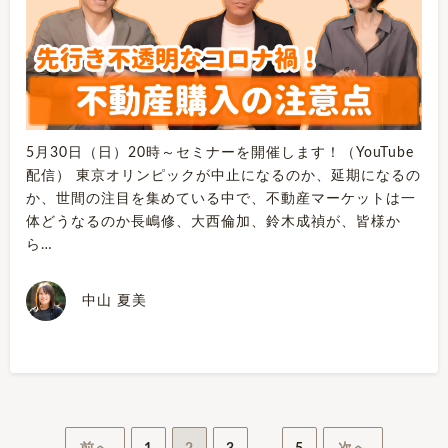
5月30日（日）20時～セミナーを開催します！（YouTube
配信） 東京オリンピックが中止になるのか、延期になるの
か、世間の注目を集めている中で、不動産マーケットは一
体どうなるのか長嶋修、大西倫加、鈴木成禎が、皆様か
ら…
中山 夏美
投