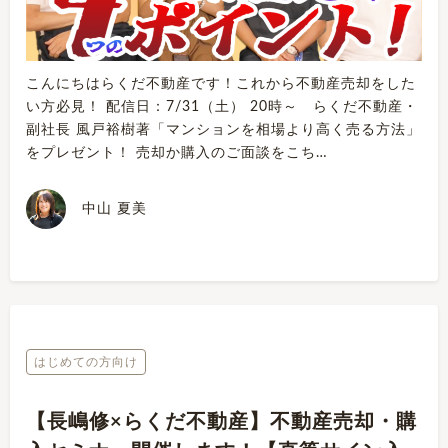
こんにちはらくだ不動産です！これから不動産売却をした
い方必見！ 配信日：7/31（土） 20時～ らくだ不動産・
副社長 風戸裕樹著「マンションを相場より高く売る方法」
をプレゼント！ 売却か購入のご面談をこち…
中山 夏美
はじめての方向け
【長嶋修×らくだ不動産】不動産売却・購