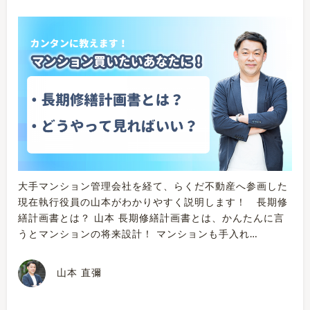
大手マンション管理会社を経て、らくだ不動産へ参画した
現在執行役員の山本がわかりやすく説明します！ 長期修
繕計画書とは？ 山本 長期修繕計画書とは、かんたんに言
うとマンションの将来設計！ マンションも手入れ…
山本 直彌