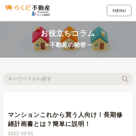
MENU
お役立ちコラム
～不動産の秘密～
マンションこれから買う人向け！長期修
繕計画書とは？簡単に説明！
2022-10-01